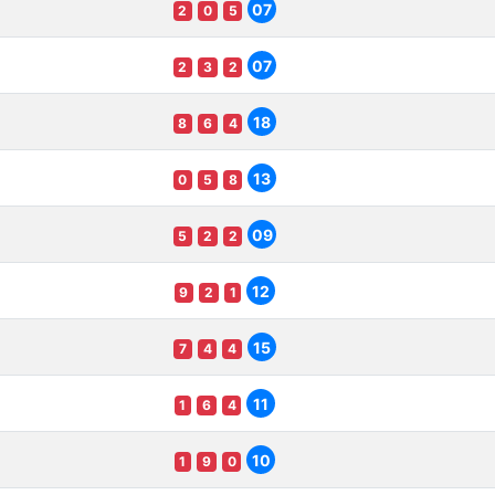
07
2
0
5
07
2
3
2
18
8
6
4
13
0
5
8
09
5
2
2
12
9
2
1
15
7
4
4
11
1
6
4
10
1
9
0