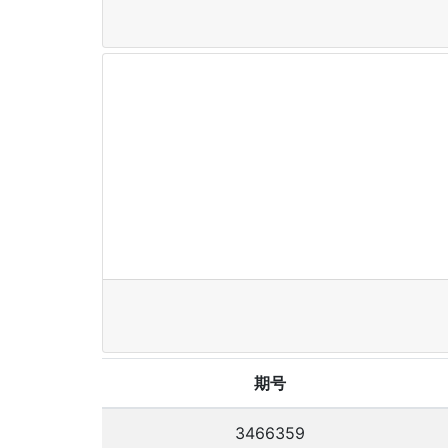
期号
3466359