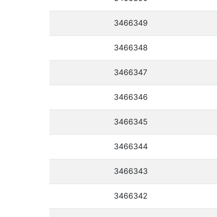
3466349
3466348
3466347
3466346
3466345
3466344
3466343
3466342