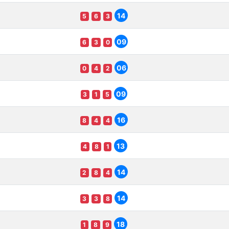
14
5
6
3
09
6
3
0
06
0
4
2
09
3
1
5
16
8
4
4
13
4
8
1
14
2
8
4
14
3
3
8
18
1
8
9