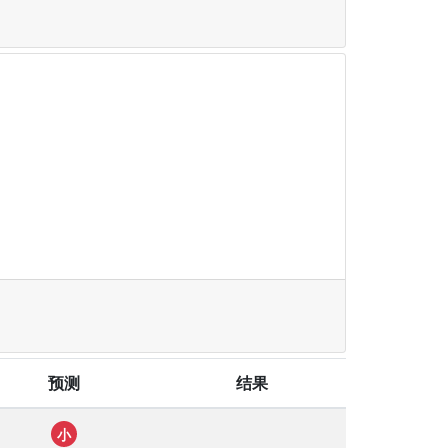
预测
结果
小