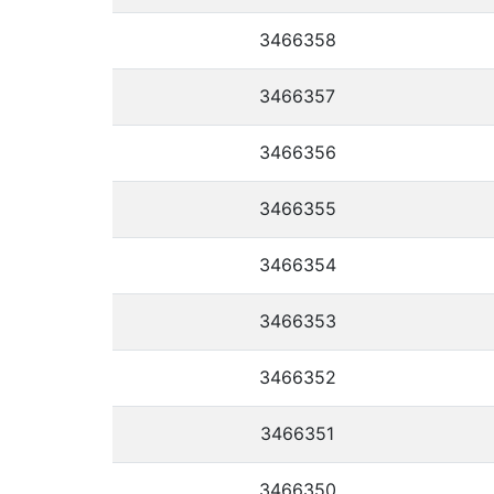
3466358
3466357
3466356
3466355
3466354
3466353
3466352
3466351
3466350