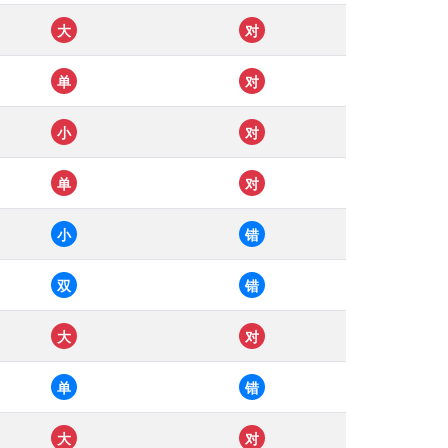
大
对
单
对
小
对
单
对
小
错
双
错
大
对
单
错
大
对