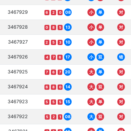
3467929
08
小
单
对
6
2
0
3467928
13
小
单
对
0
8
5
3467927
10
小
单
对
2
5
3
3467926
17
小
双
错
4
7
6
3467925
20
大
单
对
7
6
7
3467924
14
大
双
对
6
8
0
3467923
15
大
单
对
5
5
5
3467922
08
大
双
对
5
2
1