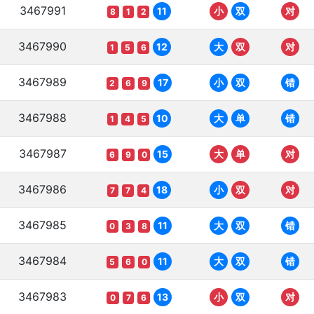
3467991
11
小
双
对
8
1
2
3467990
12
大
双
对
1
5
6
3467989
17
小
双
错
2
6
9
3467988
10
大
单
错
1
4
5
3467987
15
大
单
对
6
9
0
3467986
18
小
双
对
7
7
4
3467985
11
大
双
错
0
3
8
3467984
11
大
双
错
5
6
0
3467983
13
小
双
对
0
7
6