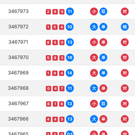
3467973
11
小
双
对
2
9
0
3467972
10
大
单
错
1
5
4
3467971
13
小
单
对
8
5
0
3467970
16
大
单
对
5
8
3
3467969
14
大
单
对
1
9
4
3467968
11
大
单
对
0
4
7
3467967
13
小
双
对
6
1
6
3467966
13
大
单
对
4
4
5
3467965
03
小
单
对
1
2
0