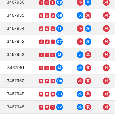
3467956
08
小
单
对
1
4
3
3467955
08
大
双
对
0
8
0
3467954
11
小
双
对
2
6
3
3467953
07
小
双
对
3
3
1
3467952
13
大
单
对
7
1
5
3467951
14
小
双
对
1
5
8
3467950
08
小
双
对
3
2
3
3467949
23
小
单
对
9
8
6
3467948
22
小
双
对
7
9
6