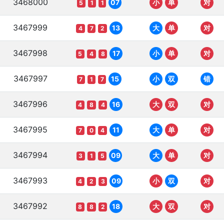
3468000
07
小
单
对
5
1
1
3467999
13
大
单
对
4
7
2
3467998
17
小
单
对
5
4
8
3467997
15
小
双
错
7
1
7
3467996
16
大
双
对
4
8
4
3467995
11
大
单
对
7
0
4
3467994
09
大
单
对
3
1
5
3467993
09
小
双
对
4
2
3
3467992
18
大
双
对
8
8
2