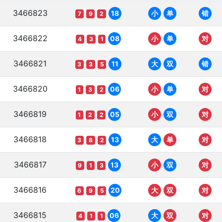
3466823
18
小
单
错
7
9
2
3466822
08
小
单
对
4
3
1
3466821
11
大
双
错
3
3
5
3466820
06
小
单
对
1
3
2
3466819
05
小
双
对
1
2
2
3466818
13
大
单
对
3
8
2
3466817
13
小
双
对
9
1
3
3466816
20
大
双
对
6
9
5
3466815
06
大
双
对
4
1
1