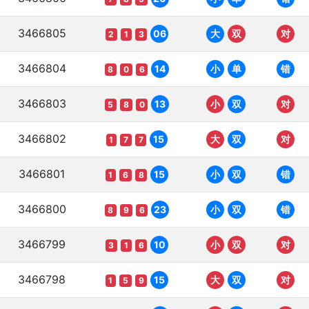
3466805
06
大
双
对
2
1
3
3466804
14
小
单
错
8
0
6
3466803
13
小
双
对
5
8
0
3466802
15
大
双
对
1
7
7
3466801
15
小
双
错
1
6
8
3466800
23
小
双
错
8
9
6
3466799
10
小
双
对
3
1
6
3466798
15
大
双
对
1
5
9