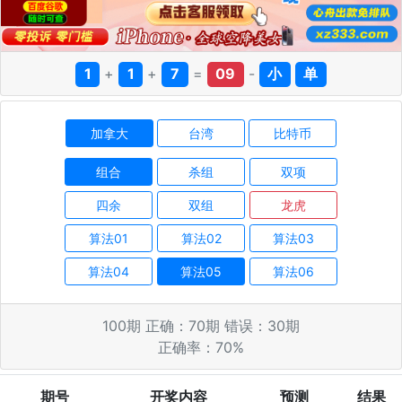
1
+
1
+
7
=
09
-
小
单
加拿大
台湾
比特币
组合
杀组
双项
四余
双组
龙虎
算法01
算法02
算法03
算法04
算法05
算法06
100
期 正确：
70
期 错误：
30
期
正确率：
70
%
期号
开奖内容
预测
结果