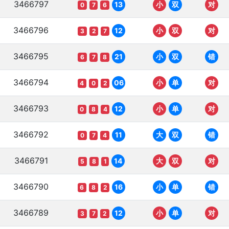
3466797
13
小
双
对
0
7
6
3466796
12
小
双
对
3
2
7
3466795
21
小
双
错
6
7
8
3466794
06
小
单
对
4
0
2
3466793
12
小
单
对
0
8
4
3466792
11
大
双
错
0
7
4
3466791
14
大
双
对
5
8
1
3466790
16
小
单
错
6
8
2
3466789
12
小
单
对
3
7
2